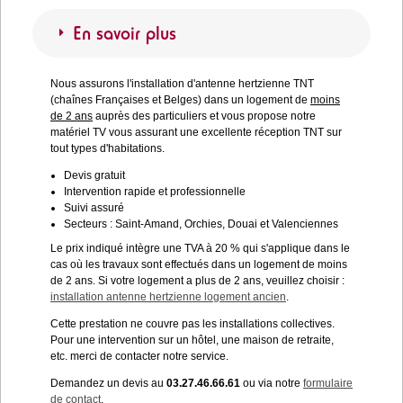
En savoir plus
Nous assurons l'installation d'antenne hertzienne TNT
(chaînes Françaises et Belges) dans un logement de
moins
de 2 ans
auprès des particuliers et vous propose notre
matériel TV vous assurant une excellente réception TNT sur
tout types d'habitations.
Devis gratuit
Intervention rapide et professionnelle
Suivi assuré
Secteurs : Saint-Amand, Orchies, Douai et Valenciennes
Le prix indiqué intègre une TVA à 20 % qui s'applique dans le
cas où les travaux sont effectués dans un logement de moins
de 2 ans. Si votre logement a plus de 2 ans, veuillez choisir :
installation antenne hertzienne logement ancien
.
Cette prestation ne couvre pas les installations collectives.
Pour une intervention sur un hôtel, une maison de retraite,
etc. merci de contacter notre service.
Demandez un devis au
03.27.46.66.61
ou via notre
formulaire
de contact
.