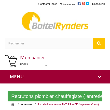
Contactez-nous
Connexion
Suivez-nous
Mon panier
(vide)
MENU
Recrutons plombier chauffagiste ( entretien
Antennes
Installation antenne TNT FR + BE (logement -2ans)