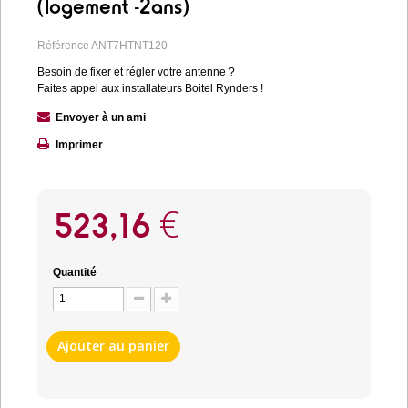
(logement -2ans)
Référence
ANT7HTNT120
Besoin de fixer et régler votre antenne ?
Faites appel aux installateurs Boitel Rynders !
Envoyer à un ami
Imprimer
523,16 €
Quantité
Ajouter au panier