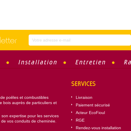
letter
e
Installation
Entretien
R
SERVICES
 de poêles et combustibles
Livraison
le bois auprès de particuliers et
Paiement sécurisé
Acteur EcoFioul
 son expertise pour les services
RGE
 de vos conduits de cheminée.
Rendez-vous installation