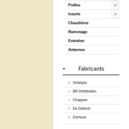
Poêles
Inserts
Chaudières
Ramonage
Entretien
Antennes
Fabricants
Antargaz
BR Distribution
Chappee
De Dietrich
Domusa