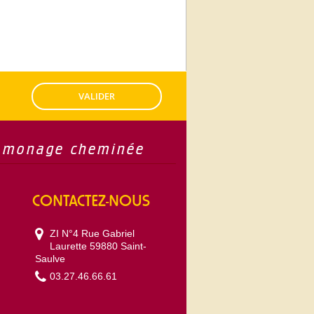
VALIDER
amonage cheminée
CONTACTEZ-NOUS
ZI N°4 Rue Gabriel
Laurette 59880 Saint-
Saulve
03.27.46.66.61