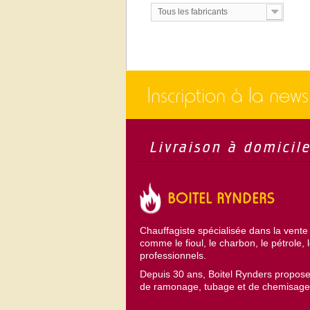
Tous les fabricants
Inscription à la news
Livraison à domicil
BOITEL RYNDERS
Chauffagiste spécialisée dans la vente
comme le fioul, le charbon, le pétrole, 
professionnels.
Depuis 30 ans, Boitel Rynders propose
de ramonage, tubage et de chemisage