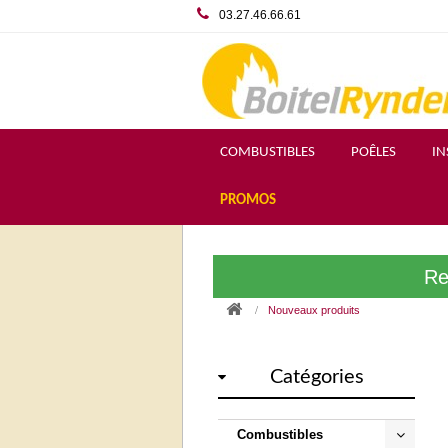
03.27.46.66.61
COMBUSTIBLES
POÊLES
IN
PROMOS
Re
Nouveaux produits
Catégories
Combustibles