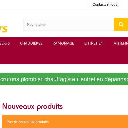
Contactez-nous
SERTS
CHAUDIÈRES
RAMONAGE
ENTRETIEN
ANTEN
crutons plombier chauffagiste ( entretien dépanna
Nouveaux produits
Pas de nouveaux produits