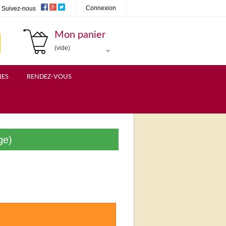
Connexion
Suivez-nous
Mon panier
(vide)
NES
RENDEZ-VOUS
ge)