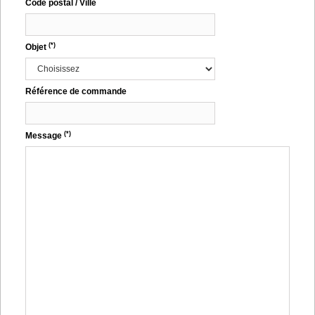
Code postal / Ville
(*)
Objet
Référence de commande
(*)
Message