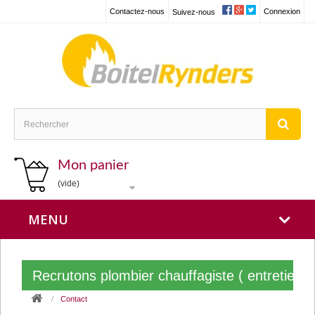
Contactez-nous
Connexion
Suivez-nous
Mon panier
(vide)
MENU
Recrutons plombier chauffagiste ( entretien
Contact