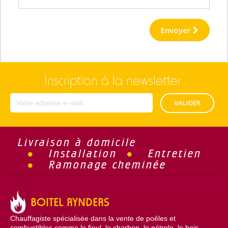
Envoyer
Inscription à la newsletter
VALIDER
Livraison à domicile
Installation
Entretien
Ramonage cheminée
BOITEL RYNDERS
Chauffagiste spécialisée dans la vente de poêles et
combustibles comme le fioul, le charbon, le pétrole, le bois