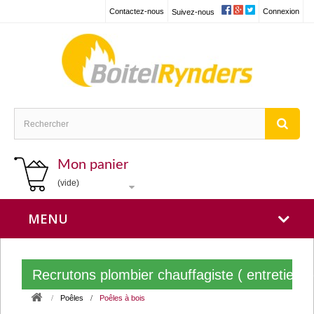
Contactez-nous
Connexion
Suivez-nous
Mon panier
(vide)
MENU
Recrutons plombier chauffagiste ( entretien
Poêles
Poêles à bois