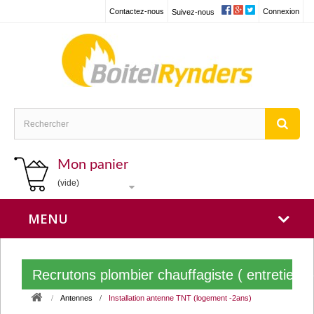
Contactez-nous
Connexion
Suivez-nous
Mon panier
(vide)
MENU
Recrutons plombier chauffagiste ( entretien
Antennes
Installation antenne TNT (logement -2ans)