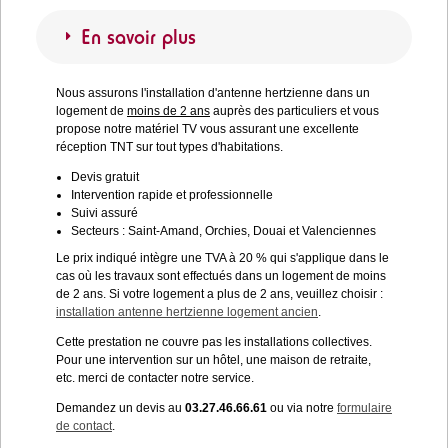
En savoir plus
Nous assurons l'installation d'antenne hertzienne dans un
logement de
moins de 2 ans
auprès des particuliers et vous
propose notre matériel TV vous assurant une excellente
réception TNT sur tout types d'habitations.
Devis gratuit
Intervention rapide et professionnelle
Suivi assuré
Secteurs : Saint-Amand, Orchies, Douai et Valenciennes
Le prix indiqué intègre une TVA à 20 % qui s'applique dans le
cas où les travaux sont effectués dans un logement de moins
de 2 ans. Si votre logement a plus de 2 ans, veuillez choisir :
installation antenne hertzienne logement ancien
.
Cette prestation ne couvre pas les installations collectives.
Pour une intervention sur un hôtel, une maison de retraite,
etc. merci de contacter notre service.
Demandez un devis au
03.27.46.66.61
ou via notre
formulaire
de contact
.