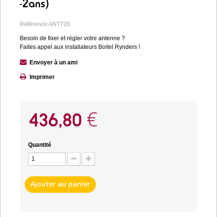
-2ans)
Référence
ANT720
Besoin de fixer et régler votre antenne ?
Faites appel aux installateurs Boitel Rynders !
Envoyer à un ami
Imprimer
436,80 €
Quantité
Ajouter au panier