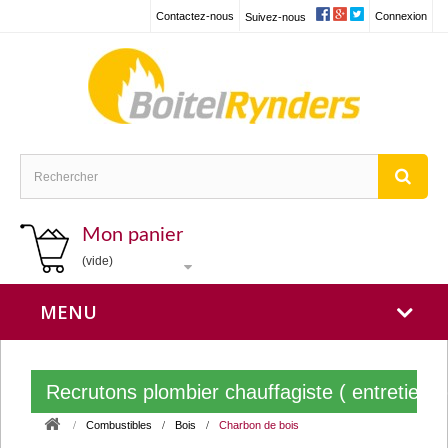
Contactez-nous
Connexion
Suivez-nous
Mon panier
(vide)
MENU
Recrutons plombier chauffagiste ( entretien
Combustibles
Bois
Charbon de bois