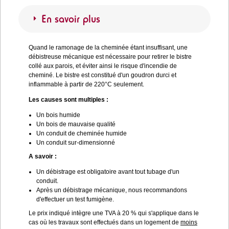
En savoir plus
Quand le ramonage de la cheminée étant insuffisant, une
débistreuse mécanique est nécessaire pour retirer le bistre
collé aux parois, et éviter ainsi le risque d'incendie de
cheminé. Le bistre est constitué d'un goudron durci et
inflammable à partir de 220°C seulement.
Les causes sont multiples :
Un bois humide
Un bois de mauvaise qualité
Un conduit de cheminée humide
Un conduit sur-dimensionné
A savoir :
Un débistrage est obligatoire avant tout tubage d'un
conduit.
Après un débistrage mécanique, nous recommandons
d'effectuer un test fumigène.
Le prix indiqué intègre une TVA à 20 % qui s'applique dans le
cas où les travaux sont effectués dans un logement de
moins