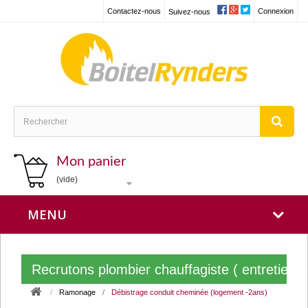
Contactez-nous
Connexion
Suivez-nous
Mon panier
(vide)
MENU
Recrutons plombier chauffagiste ( entretien
Ramonage
Débistrage conduit cheminée (logement -2ans)